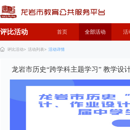
评比活动
首页
全部活动
活
评比活动>
活动列表>
活动详情
龙岩市历史“跨学科主题学习” 教学